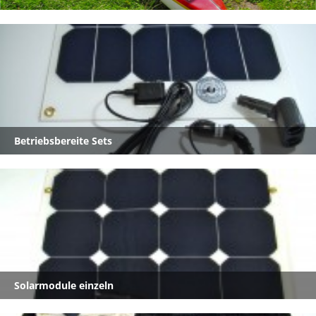
nicht online- schauen Sie öfter mal rein!.
Ihr Joachim Kreutzer alias
Joe Solar
Betriebsbereite Sets
Solarmodule einzeln