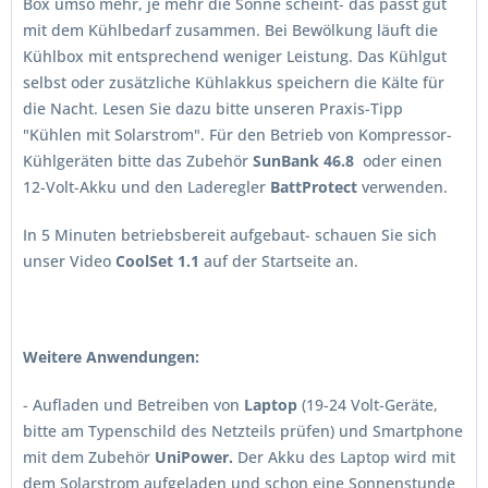
Box umso mehr, je mehr die Sonne scheint- das passt gut
mit dem Kühlbedarf zusammen. Bei Bewölkung läuft die
Kühlbox mit entsprechend weniger Leistung. Das Kühlgut
selbst oder zusätzliche Kühlakkus speichern die Kälte für
die Nacht. Lesen Sie dazu bitte unseren Praxis-Tipp
"Kühlen mit Solarstrom". Für den Betrieb von Kompressor-
Kühlgeräten bitte das Zubehör
SunBank 46.8
oder
einen
12-Volt-Akku und den Laderegler
BattProtect
verwenden.
In 5 Minuten betriebsbereit aufgebaut- schauen Sie sich
unser Video
CoolSet 1.1
auf der Startseite an.
Weitere Anwendungen:
- Aufladen und Betreiben von
Laptop
(19-24 Volt-Geräte,
bitte am Typenschild des Netzteils prüfen) und Smartphone
mit dem Zubehör
UniPower.
Der Akku des Laptop wird mit
dem Solarstrom aufgeladen und schon eine Sonnenstunde