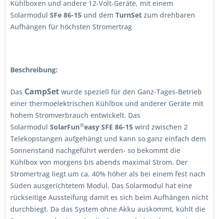
Kühlboxen und andere 12-Volt-Geräte, mit einem
Solarmodul
SFe 86-15
und dem
TurnSet
zum drehbaren
Aufhängen für höchsten Stromertrag
Beschreibung:
CampSet
Das
wurde speziell für den Ganz-Tages-Betrieb
einer thermoelektrischen Kühlbox und anderer Geräte mit
hohem Stromverbrauch entwickelt. Das
®
Solarmodul
SolarFun
easy SFE 86-15
wird zwischen 2
Telekopstangen aufgehängt und kann so ganz einfach dem
Sonnenstand nachgeführt werden- so bekommt die
Kühlbox von morgens bis abends maximal Strom. Der
Stromertrag liegt um ca. 40% höher als bei einem fest nach
Süden ausgerichtetem Modul. Das Solarmodul hat eine
rückseitige Aussteifung damit es sich beim Aufhängen nicht
durchbiegt. Da das System ohne Akku auskommt, kühlt die