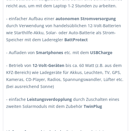
reicht aus, um mit dem Laptop 1-2 Stunden zu arbeiten.
- einfacher Aufbau einer
autonomen Stromversorgung
durch Verwendung von handelsüblichen 12-Volt-Batterien
wie Starthilfe-Akku, Solar- oder Auto-Batterie als Strom-
Speicher mit dem Laderegler
BattProtect
- Aufladen von
Smartphones
etc. mit dem
USBCharge
- Betrieb von
12-Volt-Geräten
bis ca. 60 Watt (z.B. aus dem
KFZ-Bereich) wie Ladegeräte für Akkus, Leuchten, TV, GPS,
Kameras, CD-Player, Radios, Spannungswandler, Lüfter etc.
(bei ausreichend Sonne)
- einfache
Leistungsverdopplung
durch Zuschalten eines
zweiten Solarmoduls mit dem Zubehör
TwinPlug