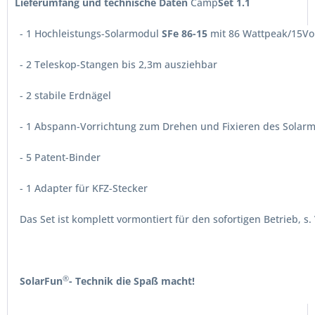
Lieferumfang und technische Daten
Camp
Set 1.1
- 1 Hochleistungs-Solarmodul
SFe 86-15
mit 86 Wattpeak/15Vo
- 2 Teleskop-Stangen bis 2,3m ausziehbar
- 2 stabile Erdnägel
- 1 Abspann-Vorrichtung zum Drehen und Fixieren des Solar
- 5 Patent-Binder
- 1 Adapter für KFZ-Stecker
Das Set ist komplett vormontiert für den sofortigen Betrieb, s.
®
SolarFun
- Technik die Spaß macht!