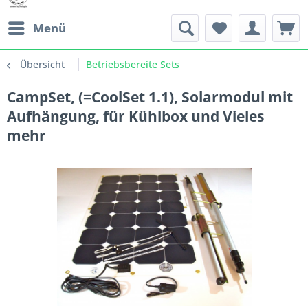
Menü
Übersicht
Betriebsbereite Sets
CampSet, (=CoolSet 1.1), Solarmodul mit
Aufhängung, für Kühlbox und Vieles
mehr