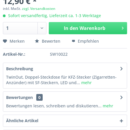
12,90 € *
inkl. MwSt.
zzgl. Versandkosten
Sofort versandfertig, Lieferzeit ca. 1-3 Werktage
In den
Warenkorb
Merken
Bewerten
Empfehlen
Artikel-Nr.:
SW10022
Beschreibung
TwinOut, Doppel-Steckdose für KFZ-Stecker (Zigarretten-
Anzünder) mit SF-Steckern, LED und...
mehr
Bewertungen
0
Bewertungen lesen, schreiben und diskutieren...
mehr
Ähnliche Artikel