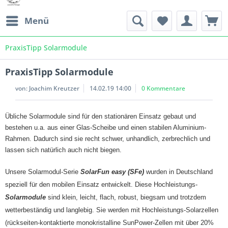
Menü
PraxisTipp Solarmodule
PraxisTipp Solarmodule
von:
Joachim Kreutzer
14.02.19 14:00
0 Kommentare
Übliche Solarmodule sind für den stationären Einsatz gebaut und
bestehen u.a. aus einer Glas-Scheibe und einen stabilen Aluminium-
Rahmen. Dadurch sind sie recht schwer, unhandlich, zerbrechlich und
lassen sich natürlich auch nicht biegen.
Unsere Solarmodul-Serie
SolarFun easy (SFe)
wurden in Deutschland
speziell für den mobilen Einsatz entwickelt. Diese Hochleistungs-
Solarmodule
sind klein, leicht, flach, robust, biegsam und trotzdem
wetterbeständig und langlebig. Sie werden mit Hochleistungs-Solarzellen
(
rückseiten-kontaktierte monokristalline SunPower-Zellen mit über 20%