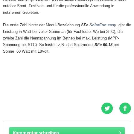
outdoor-Sport, Festivals und für die professionelle Anwendung in
netzfernen Gebieten.
Die
erste Zahl
hinter der Modul-Bezeichnung
SFe
SolarFun easy
gibt die
Leistung in Watt bei voller Sonne an (für Fachleute: Wp bei STC), die
zweite Zahl die Nennspannung im Betrieb bei max. Leistung (MPP-
Spannung bei STC). So leistet
z.B. das
Solarmodul
SFe 60-18
bei
Sonne
60 Watt mit 18Volt.
Kommentar schreiben