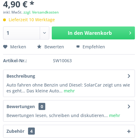
4,90 € *
inkl. MwSt.
zzgl. Versandkosten
Lieferzeit 10 Werktage
In den
Warenkorb
Merken
Bewerten
Empfehlen
Artikel-Nr.:
SW10063
Beschreibung
Auto fahren ohne Benzin und Diesel: SolarCar zeigt uns wie
es geht... Das kleine Auto...
mehr
Bewertungen
0
Bewertungen lesen, schreiben und diskutieren...
mehr
Zubehör
4